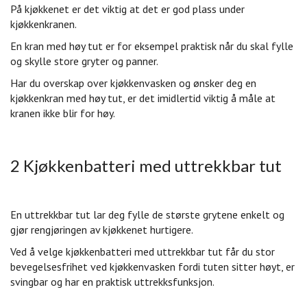
På kjøkkenet er det viktig at det er god plass under
kjøkkenkranen.
En kran med høy tut er for eksempel praktisk når du skal fylle
og skylle store gryter og panner.
Har du overskap over kjøkkenvasken og ønsker deg en
kjøkkenkran med høy tut, er det imidlertid viktig å måle at
kranen ikke blir for høy.
2 Kjøkkenbatteri med uttrekkbar tut
En uttrekkbar tut lar deg fylle de største grytene enkelt og
gjør rengjøringen av kjøkkenet hurtigere.
Ved å velge kjøkkenbatteri med uttrekkbar tut får du stor
bevegelsesfrihet ved kjøkkenvasken fordi tuten sitter høyt, er
svingbar og har en praktisk uttrekksfunksjon.