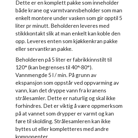
Dette er en komplett pakke som inneholder
både krane og varmtvannsbeholder som man
enkelt montere under vasken som gir opptil 5
liter pr minutt. Beholderen leveres med
stikkkontakt slik at man enkelt kan koble den
opp. Leveres enten som kjøkkenkran pakke
eller servantkran pakke.
Beholderen på 5 liter er fabrikkinnstilt til
120° (kan begrenses til 40°-80°).
Vannmengde 5 l / min. På grunn av
ekspansjon som oppstår ved oppvarming av
vann, kan det dryppe vann fra kranens
strålesamler. Dette er naturlig og skal ikke
forhindres. Det er viktig å være oppmerksom
på at vannet som drypper er varmt og kan
føre til skolding. Strålesamleren kan ikke
byttes ut eller kompletteres med andre
komponenter.