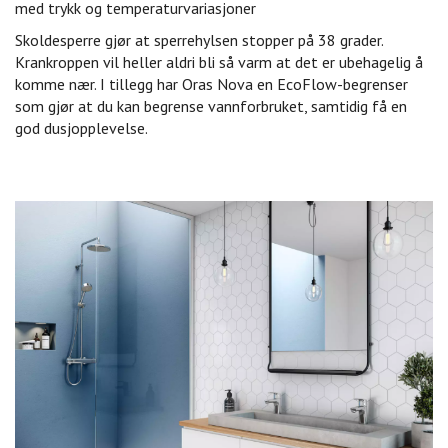
med trykk og temperaturvariasjoner
Skoldesperre gjør at sperrehylsen stopper på 38 grader.
Krankroppen vil heller aldri bli så varm at det er ubehagelig å
komme nær. I tillegg har Oras Nova en EcoFlow-begrenser
som gjør at du kan begrense vannforbruket, samtidig få en
god dusjopplevelse.