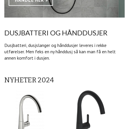
HANDLE HER
DUSJBATTERI OG HÅNDDUSJER
Dusjbatteri, dusjslanger og hånddusjer leveres i rekke
utførelser. Men feks en ny hånddusj så kan man få en helt
annen komfort i dusjen.
NYHETER 2024