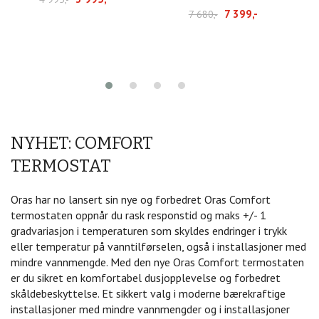
7 399,-
7 680,-
NYHET: COMFORT
TERMOSTAT
Oras har no lansert sin nye og forbedret Oras Comfort
termostaten oppnår du rask responstid og maks +/- 1
gradvariasjon i temperaturen som skyldes endringer i trykk
eller temperatur på vanntilførselen, også i installasjoner med
mindre vannmengde. Med den nye Oras Comfort termostaten
er du sikret en komfortabel dusjopplevelse og forbedret
skåldebeskyttelse. Et sikkert valg i moderne bærekraftige
installasjoner med mindre vannmengder og i installasjoner