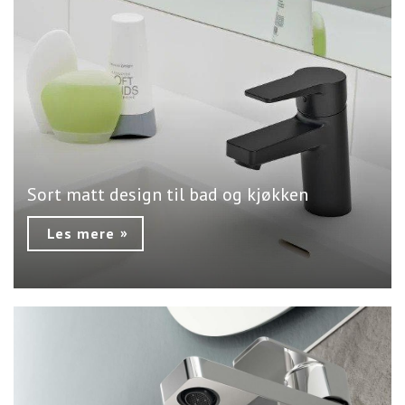
Sort matt design til bad og kjøkken
Les mere