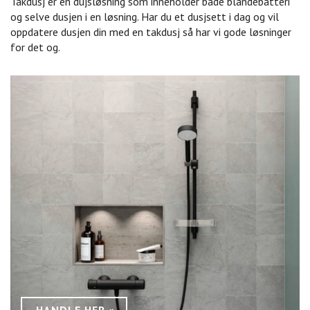
Takdusj er en dujsløsning som inneholder både blandebatteri
og selve dusjen i en løsning. Har du et dusjsett i dag og vil
oppdatere dusjen din med en takdusj så har vi gode løsninger
for det og.