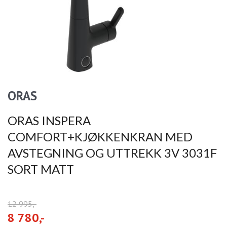
ORAS
ORAS INSPERA
COMFORT+KJØKKENKRAN MED
AVSTEGNING OG UTTREKK 3V 3031F
SORT MATT
12 995,-
8 780,-