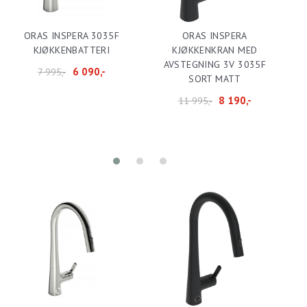
ORAS INSPERA 3035F
ORAS INSPERA
KJØKKENBATTERI
KJØKKENKRAN MED
AVSTEGNING 3V 3035F
6 090,-
7 995,-
SORT MATT
8 190,-
11 995,-