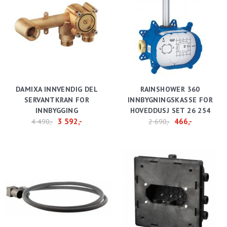
DAMIXA INNVENDIG DEL
RAINSHOWER 360
SERVANTKRAN FOR
INNBYGNINGSKASSE FOR
INNBYGGING
HOVEDDUSJ SET 26 254
3 592,-
466,-
4 490,-
2 690,-