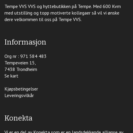
Tempe VVS VVS og hyttebutikken på Tempe. Med 600 Kvm
med utstilling og topp motiverte kollegaer så vil vi ønske
dere velkommen til oss på Tempe VVS.
Informasjon
Org nr : 971 584 483
Tempeveien 15,
7438 Trondheim
Se kart
Kjøpsbetingelser
Leveringsvilkår
Konekta
Vi er en del av Konekta som er en landsdekkende allianse av