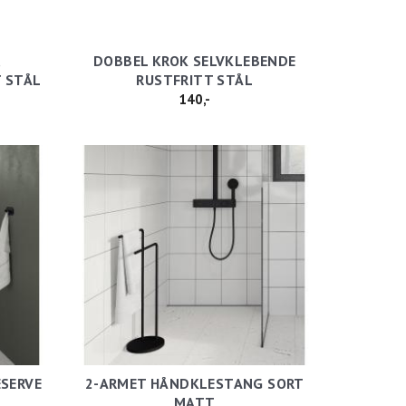
,
DOBBEL KROK SELVKLEBENDE
 STÅL
RUSTFRITT STÅL
140,-
SERVE
2-ARMET HÅNDKLESTANG SORT
MATT