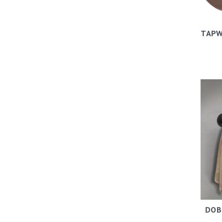
TAPW
DOB