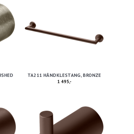
USHED
TA211 HÅNDKLESTANG, BRONZE
1 495,-