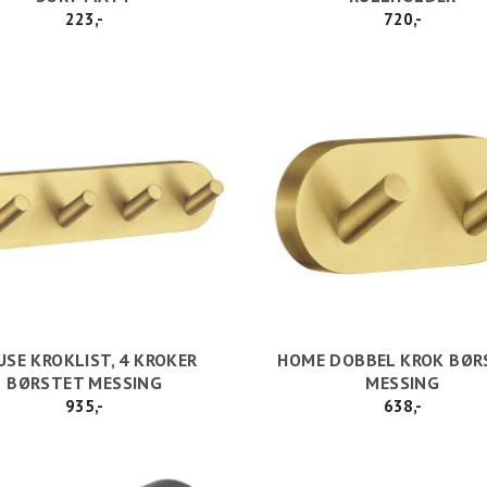
223,-
720,-
SE KROKLIST, 4 KROKER
HOME DOBBEL KROK BØR
BØRSTET MESSING
MESSING
935,-
638,-