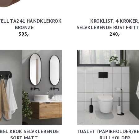
ELL TA241 HÅNDKLEKROK
KROKLIST, 4 KROKER
BRONZE
SELVKLEBENDE RUSTFRITT
395,-
240,-
BEL KROK SELVKLEBENDE
TOALETTPAPIRHOLDER/RE
SORT MATT
RULLHOLDER