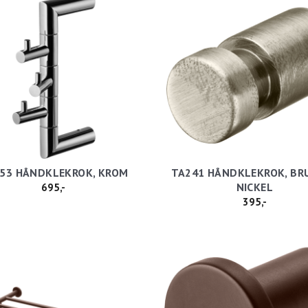
53 HÅNDKLEKROK, KROM
TA241 HÅNDKLEKROK, BR
NICKEL
695,-
395,-