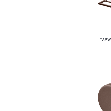
TAPWE