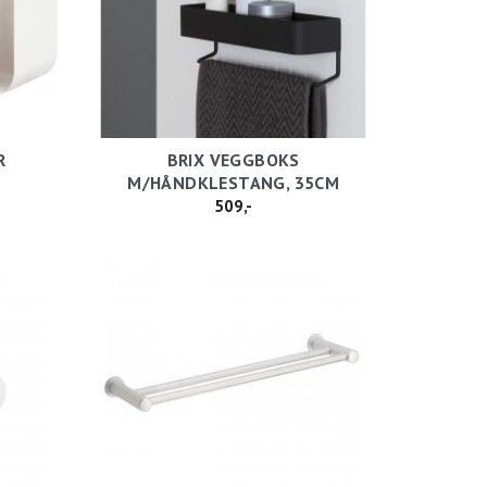
R
BRIX VEGGBOKS
M/HÅNDKLESTANG, 35CM
509,-