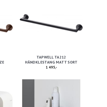
TAPWELL TA212
ZE
HÅNDKLESTANG MATT SORT
1 495,-