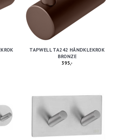
EKROK
TAPWELL TA242 HÅNDKLEKROK
BRONZE
395,-