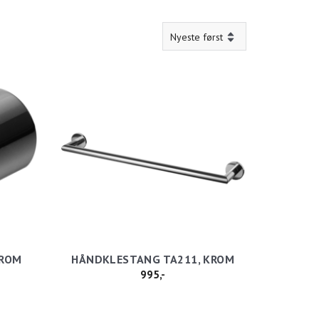
KROM
HÅNDKLESTANG TA211, KROM
995,-