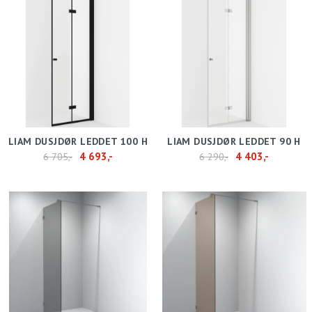
LIAM DUSJDØR LEDDET 100 H
LIAM DUSJDØR LEDDET 90 H
4 693,-
4 403,-
6 705,-
6 290,-