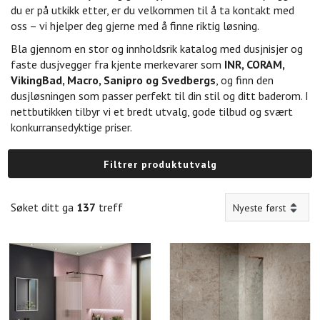
du er på utkikk etter, er du velkommen til å ta kontakt med
oss – vi hjelper deg gjerne med å finne riktig løsning.
Bla gjennom en stor og innholdsrik katalog med dusjnisjer og
faste dusjvegger fra kjente merkevarer som
INR, CORAM,
VikingBad, Macro, Sanipro og Svedbergs
, og finn den
dusjløsningen som passer perfekt til din stil og ditt baderom. I
nettbutikken tilbyr vi et bredt utvalg, gode tilbud og svært
konkurransedyktige priser.
Filtrer produktutvalg
Søket ditt ga
137
treff