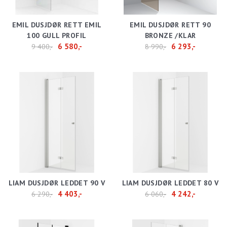
EMIL DUSJDØR RETT EMIL
EMIL DUSJDØR RETT 90
100 GULL PROFIL
BRONZE /KLAR
6 580,-
6 293,-
9 400,-
8 990,-
LIAM DUSJDØR LEDDET 90 V
LIAM DUSJDØR LEDDET 80 V
4 403,-
4 242,-
6 290,-
6 060,-