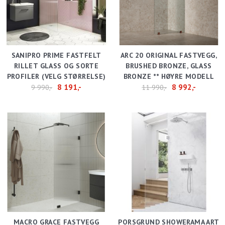
SANIPRO PRIME FASTFELT
ARC 20 ORIGINAL FASTVEGG,
RILLET GLASS OG SORTE
BRUSHED BRONZE, GLASS
PROFILER (VELG STØRRELSE)
BRONZE ** HØYRE MODELL
8 191,-
8 992,-
9 990,-
11 990,-
MACRO GRACE FASTVEGG
PORSGRUND SHOWERAMA ART