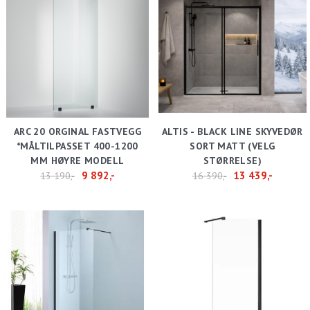
ARC 20 ORGINAL FASTVEGG
ALTIS - BLACK LINE SKYVEDØR
*MÅLTILPASSET 400-1200
SORT MATT (VELG
MM HØYRE MODELL
STØRRELSE)
9 892,-
13 439,-
13 190,-
16 390,-