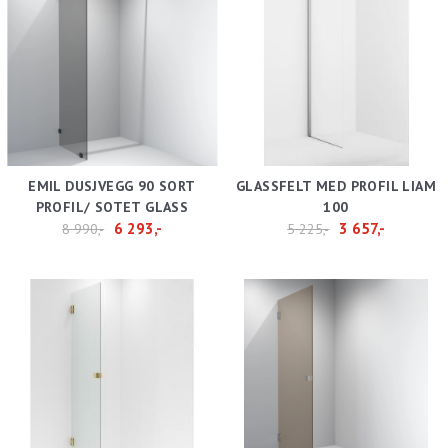
EMIL DUSJVEGG 90 SORT
GLASSFELT MED PROFIL LIAM
PROFIL/ SOTET GLASS
100
6 293,-
3 657,-
8 990,-
5 225,-