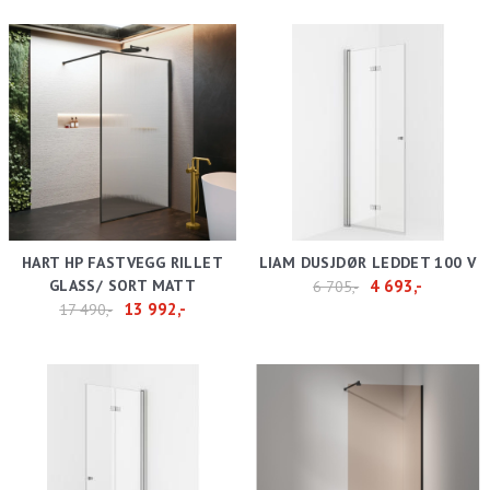
HART HP FASTVEGG RILLET
LIAM DUSJDØR LEDDET 100 V
GLASS/ SORT MATT
4 693,-
6 705,-
13 992,-
17 490,-