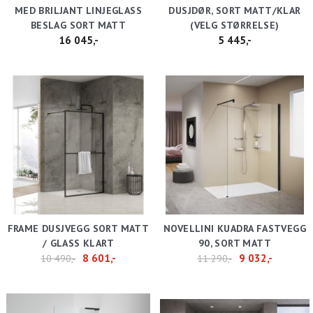
MED BRILJANT LINJEGLASS
DUSJDØR, SORT MATT/KLAR
BESLAG SORT MATT
(VELG STØRRELSE)
16 045,-
5 445,-
FRAME DUSJVEGG SORT MATT
NOVELLINI KUADRA FASTVEGG
/ GLASS KLART
90, SORT MATT
8 601,-
9 032,-
10 490,-
11 290,-