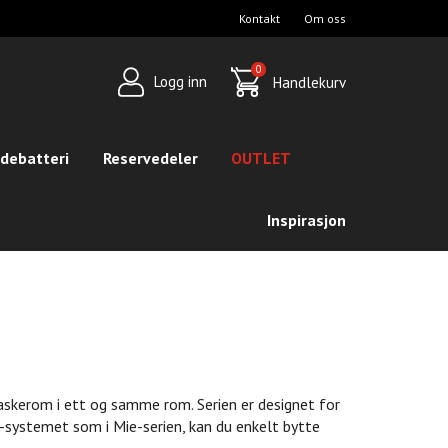
Kontakt
Om oss
op
avigation
0
Logg inn
Handlekurv
debatteri
Reservedeler
OUTLET
Inspirasjon
skerom i ett og samme rom. Serien er designet for
-systemet som i Mie-serien, kan du enkelt bytte