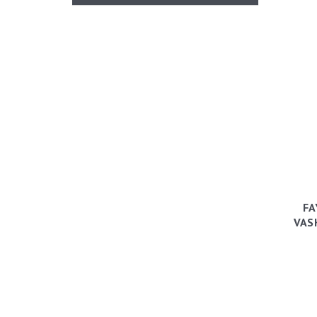
FA
VAS