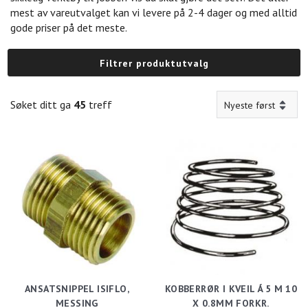
mest av vareutvalget kan vi levere på 2-4 dager og med alltid
gode priser på det meste.
Filtrer produktutvalg
Søket ditt ga
45
treff
ANSATSNIPPEL ISIFLO,
KOBBERRØR I KVEIL Á 5 M 10
MESSING
X 0.8MM FORKR.