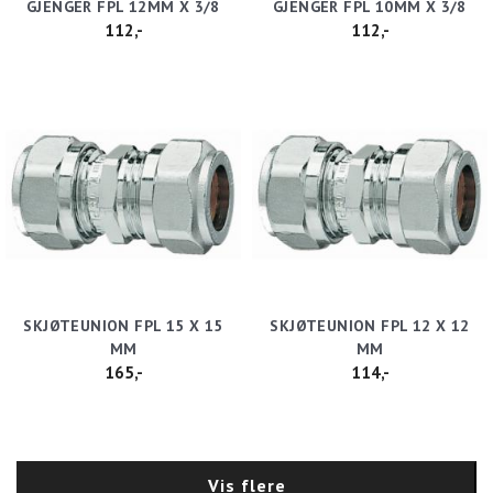
GJENGER FPL 12MM X 3/8
GJENGER FPL 10MM X 3/8
112,-
112,-
SKJØTEUNION FPL 15 X 15
SKJØTEUNION FPL 12 X 12
MM
MM
165,-
114,-
Vis flere