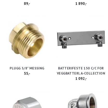
89,-
1 890,-
PLUGG 3/8" MESSING
BATTERIFESTE 150 C/C FOR
55,-
VEGGBATTERI, A-COLLECTION
1 092,-