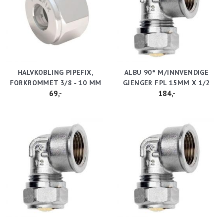
HALVKOBLING PIPEFIX,
ALBU 90° M/INNVENDIGE
FORKROMMET 3/8 - 10 MM
GJENGER FPL 15MM X 1/2
69,-
184,-