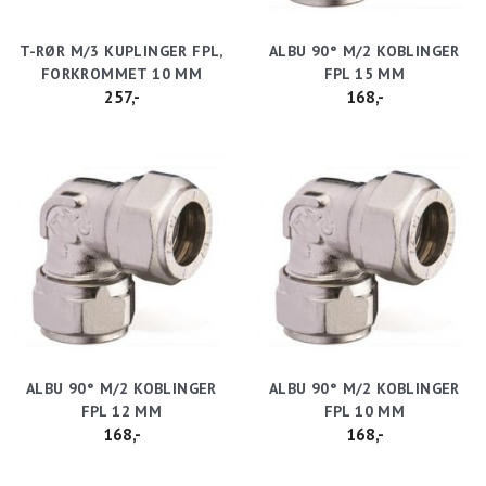
T-RØR M/3 KUPLINGER FPL,
ALBU 90° M/2 KOBLINGER
FORKROMMET 10 MM
FPL 15 MM
257,-
168,-
ALBU 90° M/2 KOBLINGER
ALBU 90° M/2 KOBLINGER
FPL 12 MM
FPL 10 MM
168,-
168,-