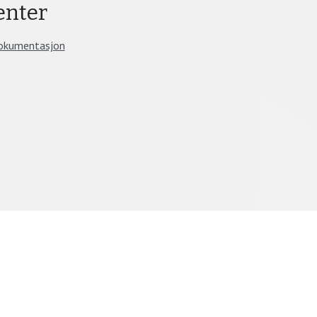
nter
okumentasjon