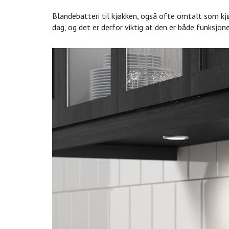
Blandebatteri til kjøkken, også ofte omtalt som kjø
dag, og det er derfor viktig at den er både funksjone