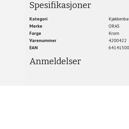
Spesifikasjoner
Kategori
Kjøkkenbat
Merke
ORAS
Farge
Krom
Varenummer
4200422
EAN
6414150
Anmeldelser