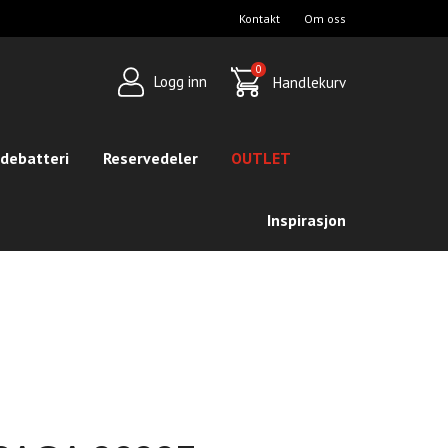
Kontakt
Om oss
op
avigation
0
Logg inn
Handlekurv
debatteri
Reservedeler
OUTLET
Inspirasjon