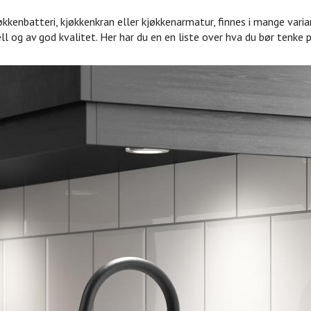
kkenbatteri, kjøkkenkran eller kjøkkenarmatur, finnes i mange varia
ll og av god kvalitet. Her har du en en liste over hva du bør tenke 