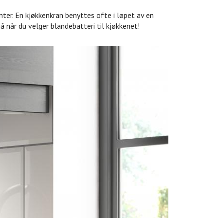
nter. En kjøkkenkran benyttes ofte i løpet av en
på når du velger blandebatteri til kjøkkenet!