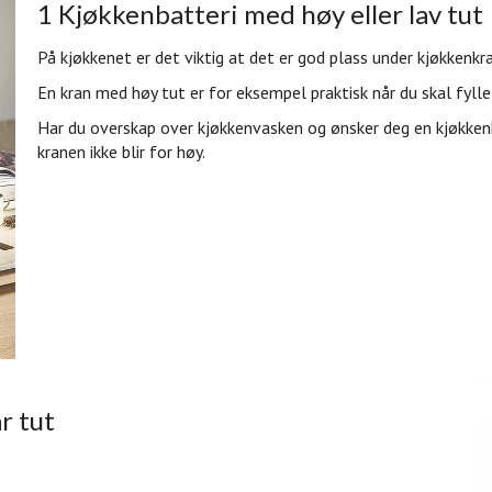
1 Kjøkkenbatteri med høy eller lav tut
På kjøkkenet er det viktig at det er god plass under kjøkkenkr
En kran med høy tut er for eksempel praktisk når du skal fylle
Har du overskap over kjøkkenvasken og ønsker deg en kjøkkenkr
kranen ikke blir for høy.
r tut