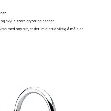
anen.
 og skylle store gryter og panner.
an med høy tut, er det imidlertid viktig å måle at