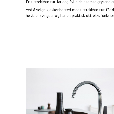
En uttrekkbar tut lar deg fylle de største grytene e
Ved å velge kjøkkenbatteri med uttrekkbar tut får d
høyt, er svingbar og har en praktisk uttrekksfunksjo