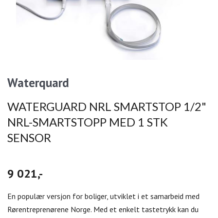
Waterquard
WATERGUARD NRL SMARTSTOP 1/2"
NRL-SMARTSTOPP MED 1 STK
SENSOR
9 021,-
En populær versjon for boliger, utviklet i et samarbeid med
Rørentreprenørene Norge. Med et enkelt tastetrykk kan du