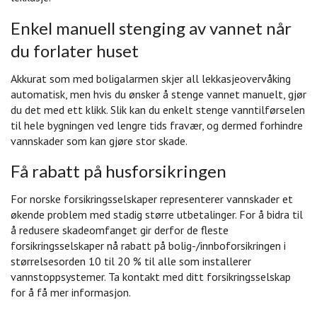
Enkel manuell stenging av vannet når
du forlater huset
Akkurat som med boligalarmen skjer all lekkasjeovervåking
automatisk, men hvis du ønsker å stenge vannet manuelt, gjør
du det med ett klikk. Slik kan du enkelt stenge vanntilførselen
til hele bygningen ved lengre tids fravær, og dermed forhindre
vannskader som kan gjøre stor skade.
Få rabatt på husforsikringen
For norske forsikringsselskaper representerer vannskader et
økende problem med stadig større utbetalinger. For å bidra til
å redusere skadeomfanget gir derfor de fleste
forsikringsselskaper nå rabatt på bolig-/innboforsikringen i
størrelsesorden 10 til 20 % til alle som installerer
vannstoppsystemer. Ta kontakt med ditt forsikringsselskap
for å få mer informasjon.