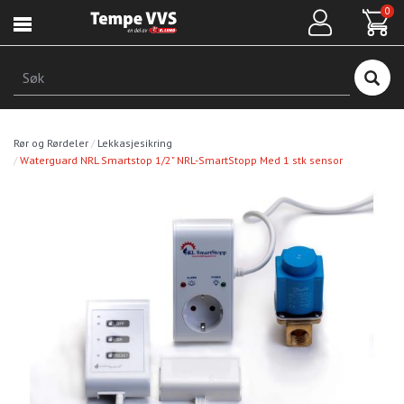
Hopp
0
til
hovedinnhold
Søk
Rør og Rørdeler
Lekkasjesikring
Waterguard NRL Smartstop 1/2" NRL-SmartStopp Med 1 stk sensor