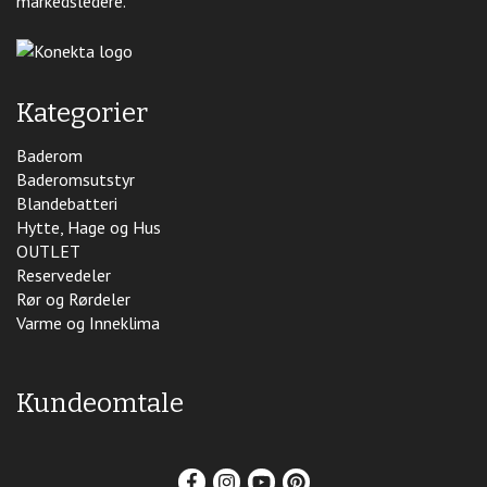
markedsledere.
Kategorier
Baderom
Baderomsutstyr
Blandebatteri
Hytte, Hage og Hus
OUTLET
Reservedeler
Rør og Rørdeler
Varme og Inneklima
Kundeomtale