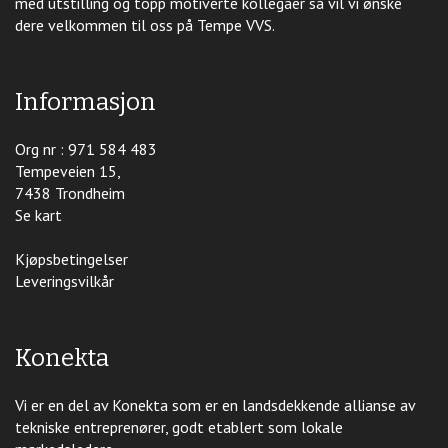
med utstilling og topp motiverte kollegaer så vil vi ønske
dere velkommen til oss på Tempe VVS.
Informasjon
Org nr : 971 584 483
Tempeveien 15,
7438 Trondheim
Se kart
Kjøpsbetingelser
Leveringsvilkår
Konekta
Vi er en del av Konekta som er en landsdekkende allianse av
tekniske entreprenører, godt etablert som lokale