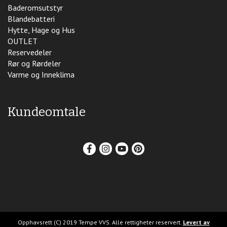
Baderomsutstyr
Blandebatteri
Hytte, Hage og Hus
OUTLET
Reservedeler
Rør og Rørdeler
Varme og Inneklima
Kundeomtale
Opphavsrett (C) 2019 Tempe VVS. Alle rettigheter reservert.
Levert av