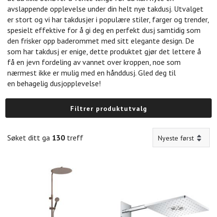
avslappende opplevelse under din helt nye takdusj. Utvalget
er stort og vi har takdusjer i populære stiler, farger og trender,
spesielt effektive for å gi deg en perfekt dusj samtidig som
den frisker opp baderommet med sitt elegante design. De
som har takdusj er enige, dette produktet gjør det lettere å
få en jevn fordeling av vannet over kroppen, noe som
nærmest ikke er mulig med en hånddusj. Gled deg til
en behagelig dusjopplevelse!
Filtrer produktutvalg
Søket ditt ga
130
treff