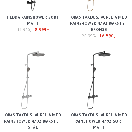
HEDDA RAINSHOWER SORT
ORAS TAKDUSJ AURELIA MED
MATT
RAINSHOWER 4792 BØRSTET
8 393,-
BRONSE
11 990,-
16 590,-
20 995,-
ORAS TAKDUSJ AURELIA MED
ORAS TAKDUSJ AURELIA MED
RAINSHOWER 4792 BØRSTET
RAINSHOWER 4792 SORT
STÅL
MATT