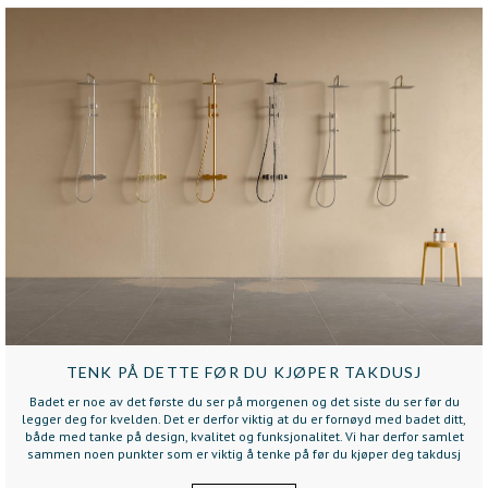
TENK PÅ DETTE FØR DU KJØPER TAKDUSJ
Badet er noe av det første du ser på morgenen og det siste du ser før du
legger deg for kvelden. Det er derfor viktig at du er fornøyd med badet ditt,
både med tanke på design, kvalitet og funksjonalitet. Vi har derfor samlet
sammen noen punkter som er viktig å tenke på før du kjøper deg takdusj