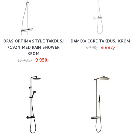
ORAS OPTIMA STYLE TAKDUSJ
DAMIXA CORE TAKDUSJ KROM
7192N MED RAIN SHOWER
6 632,-
8 290,-
KROM
9 950,-
13 495,-