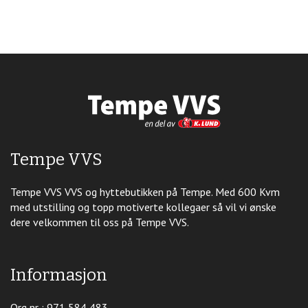
Tempe VVS
Tempe VVS VVS og hyttebutikken på Tempe. Med 600 Kvm
med utstilling og topp motiverte kollegaer så vil vi ønske
dere velkommen til oss på Tempe VVS.
Informasjon
Org nr : 971 584 483