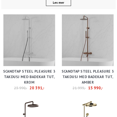
Les mer
SCANDTAP STEEL PLEASURE 3
SCANDTAP STEEL PLEASURE 3
TAKDUSJ MED BADEKAR TUT,
TAKDUSJ MED BADEKAR TUT,
KROM
AMBER
20 391,-
15 990,-
23 990,-
21 999,-