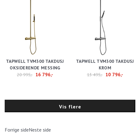
TAPWELL TVM300 TAKDUSJ
TAPWELL TVM300 TAKDUSJ
OKSIDERENDE MESSING
KROM
16 796,-
10 796,-
20 995,-
13 495,-
Vis flere
Forrige side
Neste side