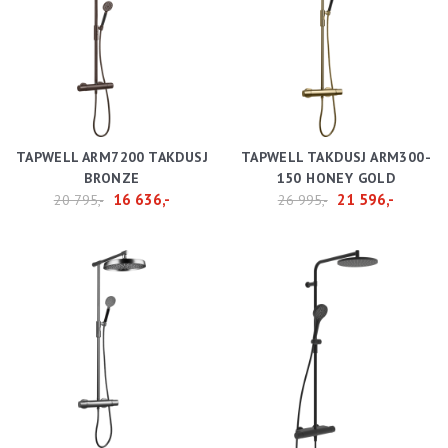
TAPWELL ARM7200 TAKDUSJ
TAPWELL TAKDUSJ ARM300-
BRONZE
150 HONEY GOLD
16 636,-
21 596,-
20 795,-
26 995,-