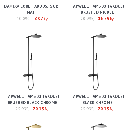
DAMIXA CORE TAKDUSJ SORT
TAPWELL TVM300 TAKDUSJ
MATT
BRUSHED NICKEL
8 072,-
16 796,-
10 090,-
20 995,-
TAPWELL TVM300 TAKDUSJ
TAPWELL TVM300 TAKDUSJ
BRUSHED BLACK CHROME
BLACK CHROME
20 796,-
20 796,-
25 995,-
25 995,-