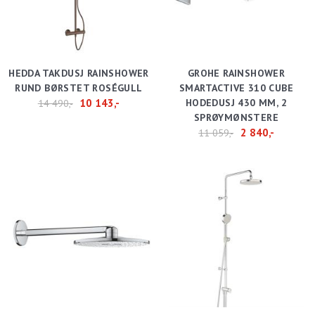
HEDDA TAKDUSJ RAINSHOWER
GROHE RAINSHOWER
RUND BØRSTET ROSÉGULL
SMARTACTIVE 310 CUBE
10 143,-
HODEDUSJ 430 MM, 2
14 490,-
SPRØYMØNSTERE
2 840,-
11 059,-