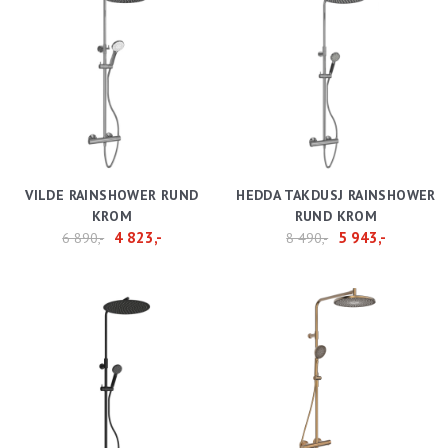
VILDE RAINSHOWER RUND
HEDDA TAKDUSJ RAINSHOWER
KROM
RUND KROM
4 823,-
5 943,-
6 890,-
8 490,-