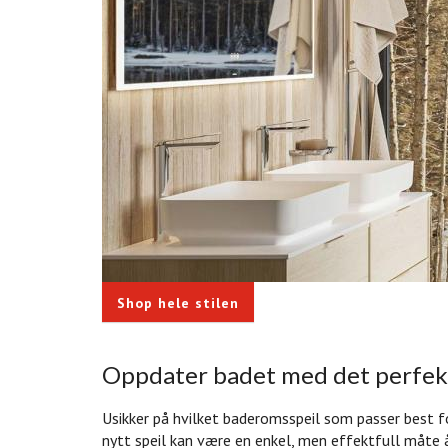
Shop hele stilen
Oppdater badet med det perfekt
Usikker på hvilket baderomsspeil som passer best fo
nytt speil kan være en enkel, men effektfull måte å 