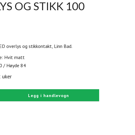
YS OG STIKK 100
D overlys og stikkontakt, Linn Bad.
e: Hvit matt
0 / Høyde 84
2 uker
Legg i handlevogn