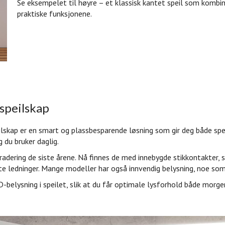
Se eksempelet til høyre – et klassisk kantet speil som kombi
praktiske funksjonene.
speilskap
lskap er en smart og plassbesparende løsning som gir deg både speil
 du bruker daglig.
radering de siste årene. Nå finnes de med innebygde stikkontakter, 
ete ledninger. Mange modeller har også innvendig belysning, noe som
-belysning i speilet, slik at du får optimale lysforhold både mor