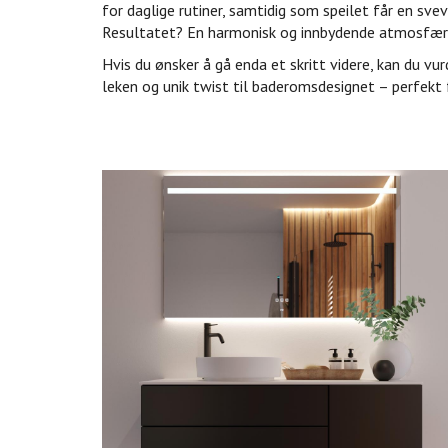
for daglige rutiner, samtidig som speilet får en sve
Resultatet? En harmonisk og innbydende atmosfær
Hvis du ønsker å gå enda et skritt videre, kan du vu
leken og unik twist til baderomsdesignet – perfekt 