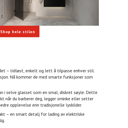
Shop hele stilen
et – tidløst, enkelt og lett å tilpasse enhver stil.
eksjon. Nå kommer de med smarte funksjoner som
nn i selve glasset som en smal, diskret søyle. Dette
t når du barberer deg, legger sminke eller setter
bedre opplevelse enn tradisjonelle lyskilder.
akt – en smart detalj for lading av elektriske
ig.