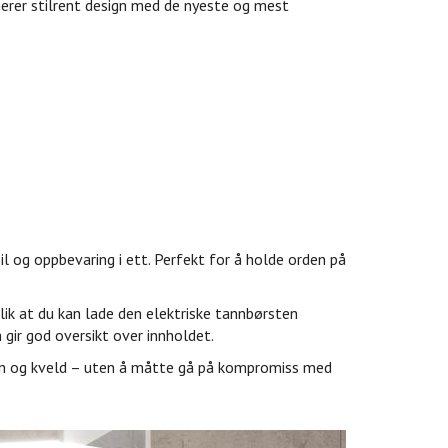
nerer stilrent design med de nyeste og mest
 og oppbevaring i ett. Perfekt for å holde orden på
slik at du kan lade den elektriske tannbørsten
 gir god oversikt over innholdet.
gen og kveld – uten å måtte gå på kompromiss med