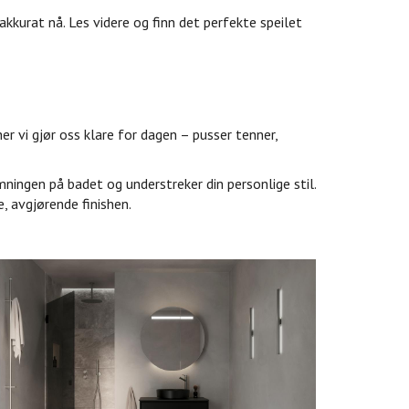
kkurat nå. Les videre og finn det perfekte speilet
her vi gjør oss klare for dagen – pusser tenner,
ningen på badet og understreker din personlige stil.
e, avgjørende finishen.