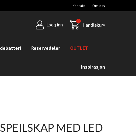
Kontakt
Om oss
op
avigation
0
Logg inn
Handlekurv
debatteri
Reservedeler
OUTLET
Inspirasjon
 SPEILSKAP MED LED