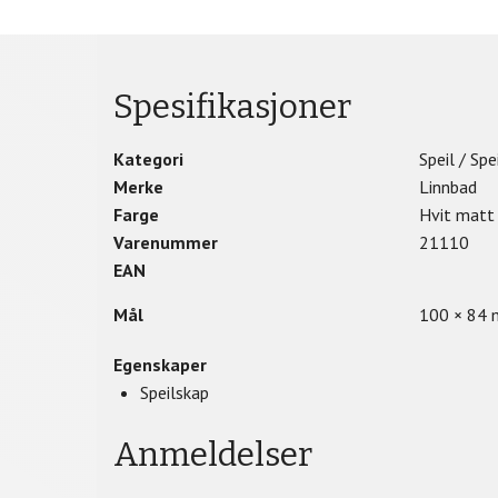
Spesifikasjoner
Kategori
Speil / Spe
Merke
Linnbad
Farge
Hvit matt
Varenummer
21110
EAN
Mål
100 × 84 
Egenskaper
Speilskap
Anmeldelser