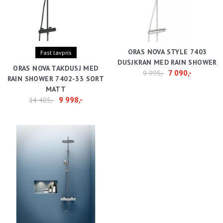
ORAS NOVA STYLE 7403
Fast lavpris
DUSJKRAN MED RAIN SHOWER
ORAS NOVA TAKDUSJ MED
7 090,-
9 995,-
RAIN SHOWER 7402-33 SORT
MATT
9 998,-
14 405,-