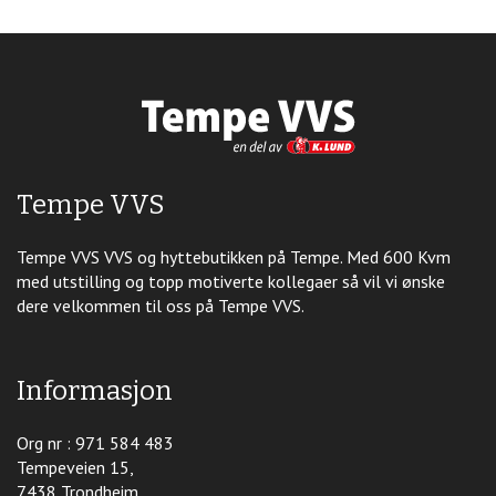
Tempe VVS
Tempe VVS VVS og hyttebutikken på Tempe. Med 600 Kvm
med utstilling og topp motiverte kollegaer så vil vi ønske
dere velkommen til oss på Tempe VVS.
Informasjon
Org nr : 971 584 483
Tempeveien 15,
7438 Trondheim