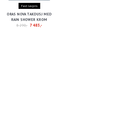
Fast lavpris
ORAS NOVA TAKDUSJ MED
RAIN SHOWER KROM
7 483,-
8 290,-