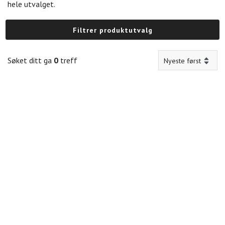
hele utvalget.
Filtrer produktutvalg
Søket ditt ga
0
treff