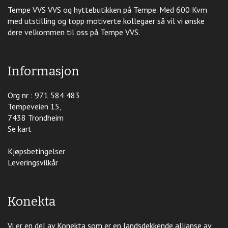
Tempe VVS VVS og hyttebutikken på Tempe. Med 600 Kvm
med utstilling og topp motiverte kollegaer så vil vi ønske
dere velkommen til oss på Tempe VVS.
Informasjon
Org nr : 971 584 483
Tempeveien 15,
7438 Trondheim
Se kart
Kjøpsbetingelser
Leveringsvilkår
Konekta
Vi er en del av Konekta som er en landsdekkende allianse av