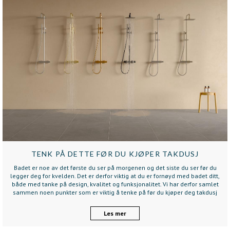
TENK PÅ DETTE FØR DU KJØPER TAKDUSJ
Badet er noe av det første du ser på morgenen og det siste du ser før du
legger deg for kvelden. Det er derfor viktig at du er fornøyd med badet ditt,
både med tanke på design, kvalitet og funksjonalitet. Vi har derfor samlet
sammen noen punkter som er viktig å tenke på før du kjøper deg takdusj
Les mer