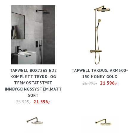
TAPWELL BOX7268 ED2
TAPWELL TAKDUSJ ARM300-
KOMPLETT TRYKK- OG
150 HONEY GOLD
TERMOSTATSTYRT
21 596,-
26 995,-
INNBYGGINGSSYSTEM.MATT
SORT
21 596,-
26 995,-