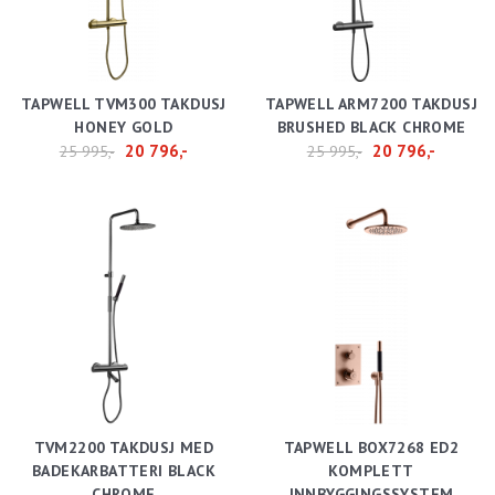
TAPWELL TVM300 TAKDUSJ
TAPWELL ARM7200 TAKDUSJ
HONEY GOLD
BRUSHED BLACK CHROME
20 796,-
20 796,-
25 995,-
25 995,-
TVM2200 TAKDUSJ MED
TAPWELL BOX7268 ED2
BADEKARBATTERI BLACK
KOMPLETT
CHROME
INNBYGGINGSSYSTEM