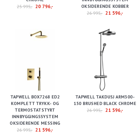
20 796,-
OKSIDERENDE KOBBER
25 995,-
21 596,-
26 995,-
TAPWELL BOX7268 ED2
TAPWELL TAKDUSJ ARM300-
KOMPLETT TRYKK- OG
150 BRUSHED BLACK CHROME
TERMOSTATSTYRT
21 596,-
26 995,-
INNBYGGINGSSYSTEM
OKSIDERENDE MESSING
21 596,-
26 995,-