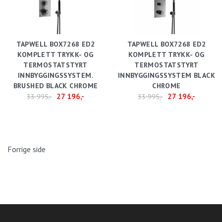
TAPWELL BOX7268 ED2
TAPWELL BOX7268 ED2
KOMPLETT TRYKK- OG
KOMPLETT TRYKK- OG
TERMOSTATSTYRT
TERMOSTATSTYRT
INNBYGGINGSSYSTEM.
INNBYGGINGSSYSTEM BLACK
BRUSHED BLACK CHROME
CHROME
27 196,-
27 196,-
33 995,-
33 995,-
Forrige side