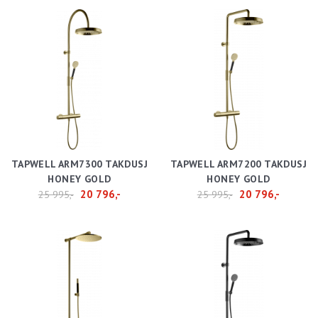
TAPWELL ARM7300 TAKDUSJ
TAPWELL ARM7200 TAKDUSJ
HONEY GOLD
HONEY GOLD
20 796,-
20 796,-
25 995,-
25 995,-