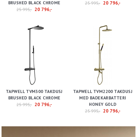
BRUSHED BLACK CHROME
20 796,-
25 995,-
20 796,-
25 995,-
TAPWELL TVM300 TAKDUSJ
TAPWELL TVM2200 TAKDUSJ
BRUSHED BLACK CHROME
MED BADEKARBATTERI
20 796,-
HONEY GOLD
25 995,-
20 796,-
25 995,-