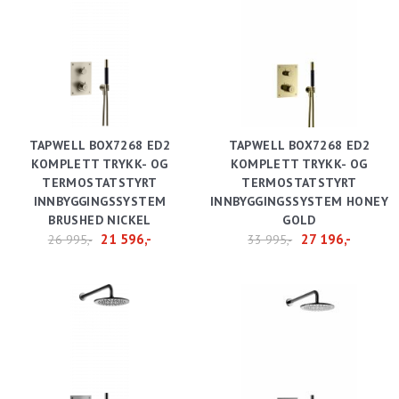
TAPWELL BOX7268 ED2
TAPWELL BOX7268 ED2
KOMPLETT TRYKK- OG
KOMPLETT TRYKK- OG
TERMOSTATSTYRT
TERMOSTATSTYRT
INNBYGGINGSSYSTEM
INNBYGGINGSSYSTEM HONEY
BRUSHED NICKEL
GOLD
21 596,-
27 196,-
26 995,-
33 995,-