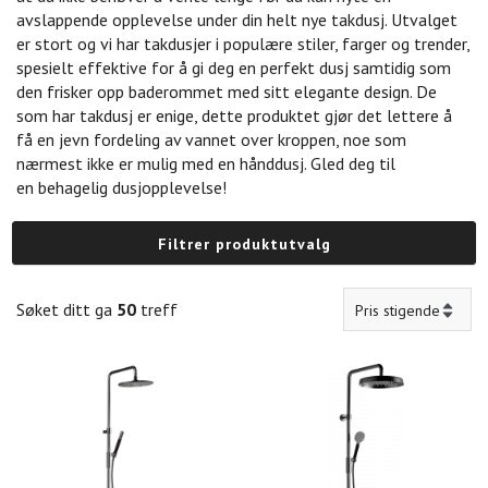
avslappende opplevelse under din helt nye takdusj. Utvalget
er stort og vi har takdusjer i populære stiler, farger og trender,
spesielt effektive for å gi deg en perfekt dusj samtidig som
den frisker opp baderommet med sitt elegante design. De
som har takdusj er enige, dette produktet gjør det lettere å
få en jevn fordeling av vannet over kroppen, noe som
nærmest ikke er mulig med en hånddusj. Gled deg til
en behagelig dusjopplevelse!
Filtrer produktutvalg
Søket ditt ga
50
treff